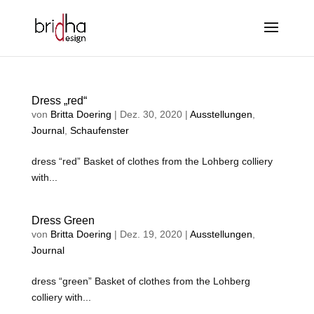
Dress „red“
von
Britta Doering
|
Dez. 30, 2020
|
Ausstellungen
,
Journal
,
Schaufenster
dress “red” Basket of clothes from the Lohberg colliery
with...
Dress Green
von
Britta Doering
|
Dez. 19, 2020
|
Ausstellungen
,
Journal
dress “green” Basket of clothes from the Lohberg
colliery with...