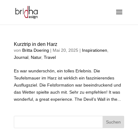
Kurztrip in den Harz
von
Britta Doering
|
Mai 20, 2025
|
Inspirationen
,
Journal
,
Natur
,
Travel
Es war wunderschön, ein tolles Erlebnis. Die
Teufelsmauer im Harz ist wirklich ein faszinierendes
Ausflugsziel. Die Felsformation war beeindruckend und
das Wetter spielte auch mit. Sehr zu empfehlen! It was
wonderful, a great experience. The Devil’s Wall in the...