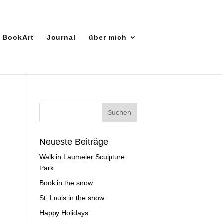
BookArt
Journal
über mich
Neueste Beiträge
Walk in Laumeier Sculpture
Park
Book in the snow
St. Louis in the snow
Happy Holidays