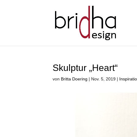
Skulptur „Heart“
von
Britta Doering
|
Nov. 5, 2019
|
Inspirati