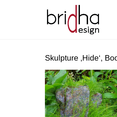
Skulpture ‚Hide‘, Bo