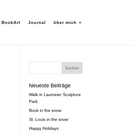
BookArt
Journal
über mich
Neueste Beiträge
Walk in Laumeier Sculpture
Park
Book in the snow
St. Louis in the snow
Happy Holidays