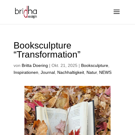
Booksculpture
“Transformation”
von
Britta Doering
|
Okt. 21, 2025
|
Booksculpture
,
Inspirationen
,
Journal
,
Nachhaltigkeit
,
Natur
,
NEWS