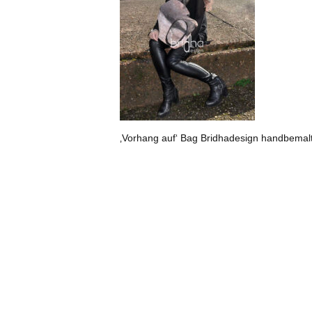
‚Vorhang auf‘ Bag Bridhadesign handbemal