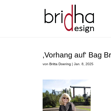
‚Vorhang auf‘ Bag 
von
Britta Doering
|
Jan. 8, 2025