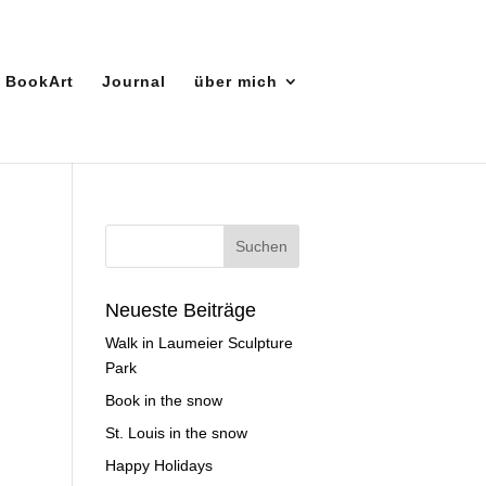
BookArt
Journal
über mich
Neueste Beiträge
Walk in Laumeier Sculpture
Park
Book in the snow
St. Louis in the snow
Happy Holidays