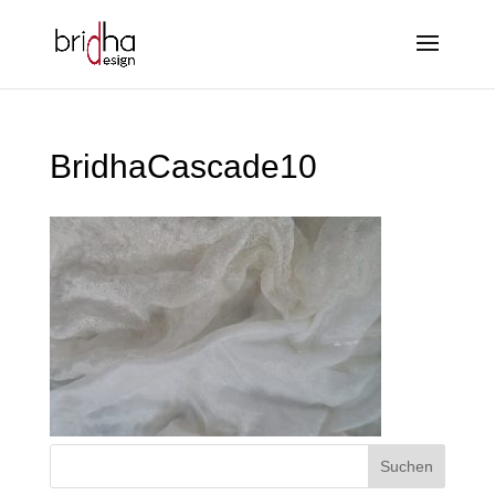
BridhaCascade10