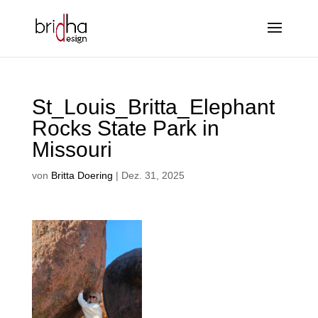
St_Louis_Britta_Elephant
Rocks State Park in
Missouri
von
Britta Doering
|
Dez. 31, 2025