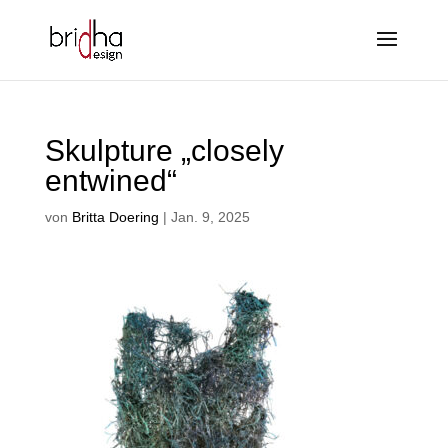
Skulpture „closely
entwined“
von
Britta Doering
|
Jan. 9, 2025