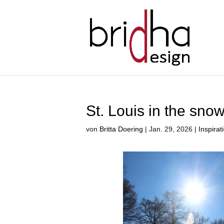
St. Louis in the sno
von
Britta Doering
|
Jan. 29, 2026
|
Inspirat