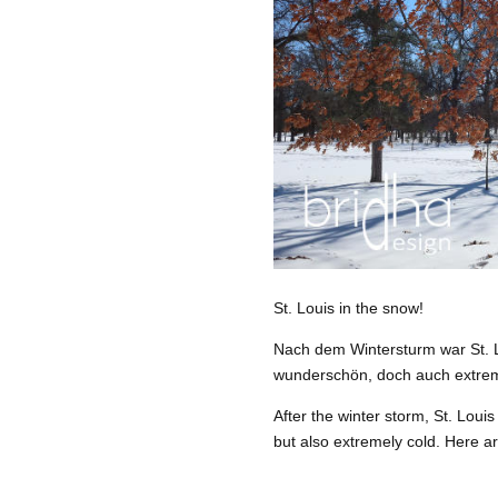
St. Louis in the snow!
Nach dem Wintersturm war St. L
wunderschön, doch auch extrem 
After the winter storm, St. Loui
but also extremely cold. Here a