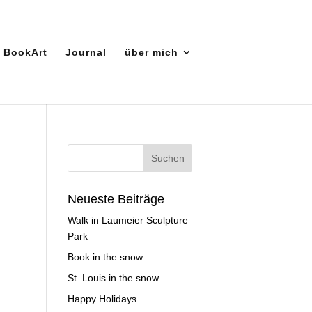
BookArt
Journal
über mich
Neueste Beiträge
Walk in Laumeier Sculpture
Park
Book in the snow
St. Louis in the snow
Happy Holidays