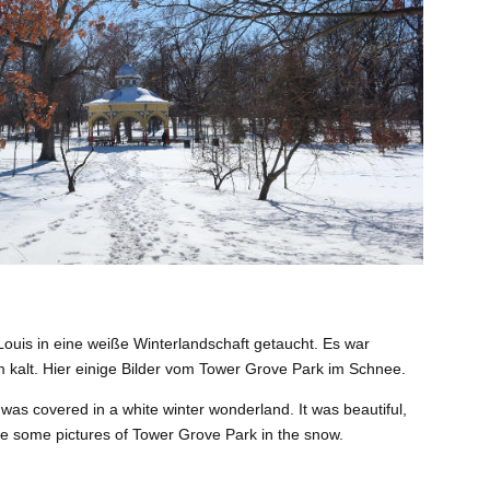
ouis in eine weiße Winterlandschaft getaucht. Es war
kalt. Hier einige Bilder vom Tower Grove Park im Schnee.
s was covered in a white winter wonderland. It was beautiful,
re some pictures of Tower Grove Park in the snow.