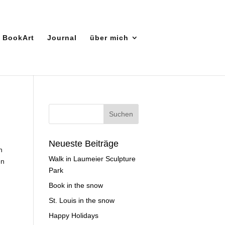
BookArt
Journal
über mich
Neueste Beiträge
n
Walk in Laumeier Sculpture
en
Park
Book in the snow
St. Louis in the snow
Happy Holidays