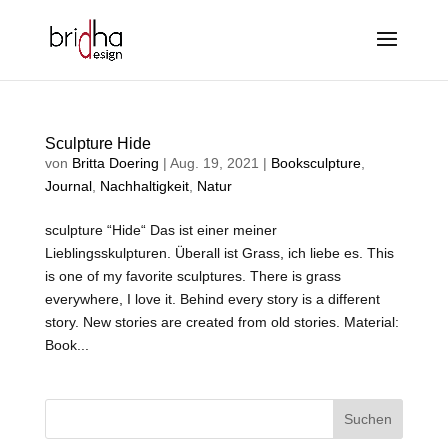
Sculpture Hide
von
Britta Doering
|
Aug. 19, 2021
|
Booksculpture
,
Journal
,
Nachhaltigkeit
,
Natur
sculpture “Hide“ Das ist einer meiner
Lieblingsskulpturen. Überall ist Grass, ich liebe es. This
is one of my favorite sculptures. There is grass
everywhere, I love it. Behind every story is a different
story. New stories are created from old stories. Material:
Book...