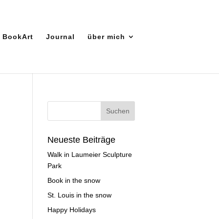
BookArt
Journal
über mich
Neueste Beiträge
Walk in Laumeier Sculpture
Park
Book in the snow
St. Louis in the snow
Happy Holidays