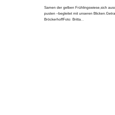
Samen der gelben Frühlingswiese,sich ausd
pusten –begleitet mit unseren Blicken.Getr
BröckerhoffFoto: Britta...