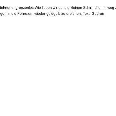
ehnend, grenzenlos.Wie lieben wir es, die kleinen Schirmchenhinweg 
agen in die Ferne,um wieder goldgelb zu erblühen. Text: Gudrun