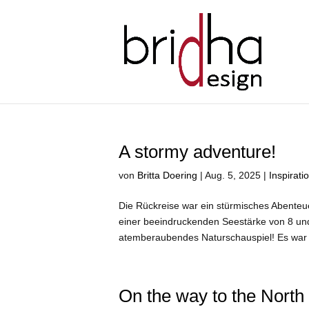
A stormy adventure!
von
Britta Doering
|
Aug. 5, 2025
|
Inspirati
Die Rückreise war ein stürmisches Abenteue
einer beeindruckenden Seestärke von 8 un
atemberaubendes Naturschauspiel! Es war a
On the way to the Nort