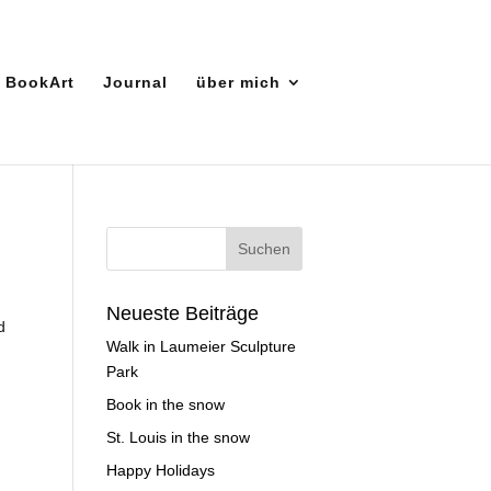
BookArt
Journal
über mich
Neueste Beiträge
d
Walk in Laumeier Sculpture
Park
Book in the snow
St. Louis in the snow
Happy Holidays