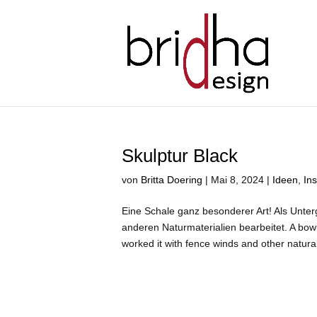
Skulptur Black
von
Britta Doering
|
Mai 8, 2024
|
Ideen
,
Ins
Eine Schale ganz besonderer Art! Als Unte
anderen Naturmaterialien bearbeitet. A bowl
worked it with fence winds and other natural