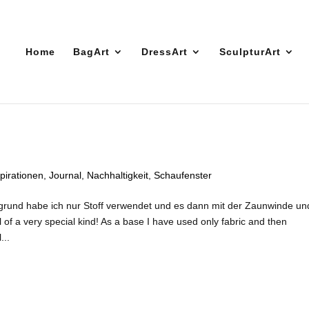
Home
BagArt
DressArt
SculpturArt
pirationen
,
Journal
,
Nachhaltigkeit
,
Schaufenster
rgrund habe ich nur Stoff verwendet und es dann mit der Zaunwinde un
 of a very special kind! As a base I have used only fabric and then
...