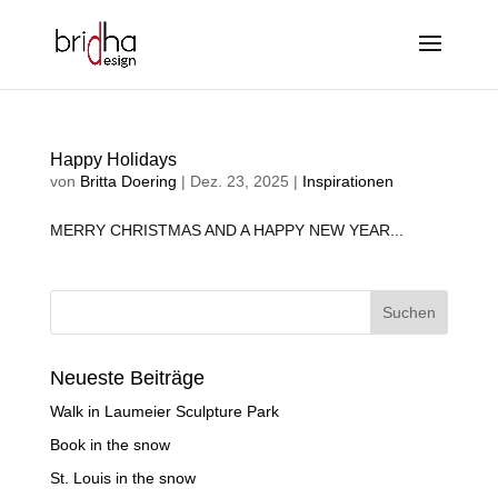
Happy Holidays
von
Britta Doering
|
Dez. 23, 2025
|
Inspirationen
MERRY CHRISTMAS AND A HAPPY NEW YEAR...
Neueste Beiträge
Walk in Laumeier Sculpture Park
Book in the snow
St. Louis in the snow