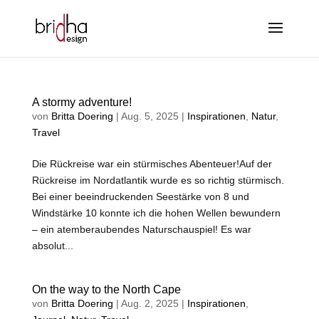
A stormy adventure!
von
Britta Doering
|
Aug. 5, 2025
|
Inspirationen
,
Natur
,
Travel
Die Rückreise war ein stürmisches Abenteuer!Auf der
Rückreise im Nordatlantik wurde es so richtig stürmisch.
Bei einer beeindruckenden Seestärke von 8 und
Windstärke 10 konnte ich die hohen Wellen bewundern
– ein atemberaubendes Naturschauspiel! Es war
absolut...
On the way to the North Cape
von
Britta Doering
|
Aug. 2, 2025
|
Inspirationen
,