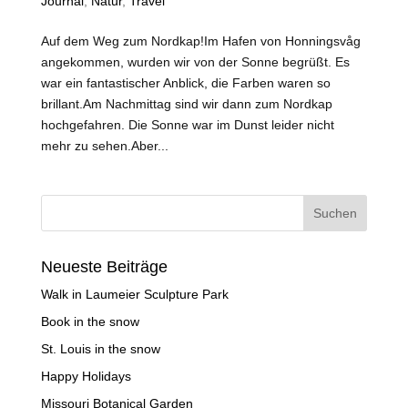
Journal
,
Natur
,
Travel
Auf dem Weg zum Nordkap!Im Hafen von Honningsvåg
angekommen, wurden wir von der Sonne begrüßt. Es
war ein fantastischer Anblick, die Farben waren so
brillant.Am Nachmittag sind wir dann zum Nordkap
hochgefahren. Die Sonne war im Dunst leider nicht
mehr zu sehen.Aber...
Neueste Beiträge
Walk in Laumeier Sculpture Park
Book in the snow
St. Louis in the snow
Happy Holidays
Missouri Botanical Garden