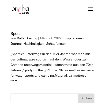
Sports
von
Britta Doering
|
März 21, 2022
|
Inspirationen
,
Journal
,
Nachhaltigkeit
,
Schaufenster
„Sportlich unterwegs“In den 70er Jahren war man mit
der Luftmatratze sportlich auf dem Wasser oder zum
Campen unterwegsMaterial: Luftmatratze aus den 70er
Jahren „Sporty on the go“In the 70s air mattresses were
for water sports and camping.Material: air mattress
from...