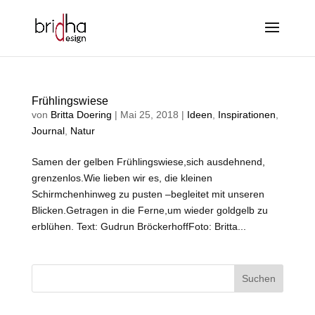
Frühlingswiese
von
Britta Doering
|
Mai 25, 2018
|
Ideen
,
Inspirationen
,
Journal
,
Natur
Samen der gelben Frühlingswiese,sich ausdehnend,
grenzenlos.Wie lieben wir es, die kleinen
Schirmchenhinweg zu pusten –begleitet mit unseren
Blicken.Getragen in die Ferne,um wieder goldgelb zu
erblühen. Text: Gudrun BröckerhoffFoto: Britta...