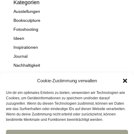
Kategorien
Ausstellungen
Booksculpture
Fotoshooting
Ideen
Inspirationen
Journal
Nachhaltigkeit
Natur
Cookie-Zustimmung verwalten
NEWS
Projekte
Um dir ein optimales Erlebnis zu bieten, verwenden wir Technologien wie
Cookies, um Geräteinformationen zu speichern und/oder darauf
Schaufenster
zuzugreifen. Wenn du diesen Technologien zustimmst, können wir Daten
wie das Surfverhalten oder eindeutige IDs auf dieser Website verarbeiten.
Travel
Wenn du deine Zustimmung nicht erteilst oder zurückziehst, können
bestimmte Merkmale und Funktionen beeinträchtigt werden.