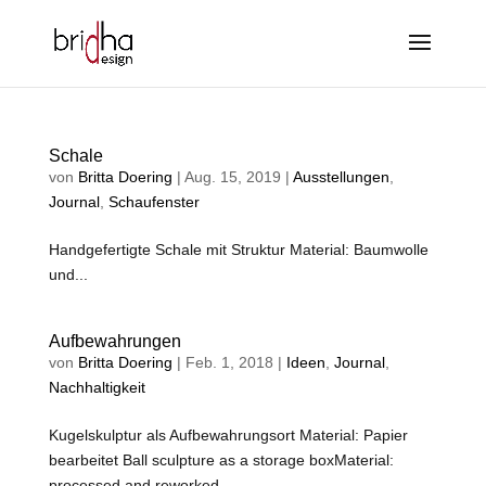
Schale
von
Britta Doering
|
Aug. 15, 2019
|
Ausstellungen
,
Journal
,
Schaufenster
Handgefertigte Schale mit Struktur Material: Baumwolle
und...
Aufbewahrungen
von
Britta Doering
|
Feb. 1, 2018
|
Ideen
,
Journal
,
Nachhaltigkeit
Kugelskulptur als Aufbewahrungsort Material: Papier
bearbeitet Ball sculpture as a storage boxMaterial:
processed and reworked...