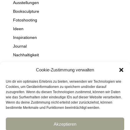
Ausstellungen
Booksculpture
Fotoshooting
Ideen
Inspirationen
Journal
Nachhaltigkeit
Natur
Cookie-Zustimmung verwalten
NEWS
Projekte
Um dir ein optimales Erlebnis zu bieten, verwenden wir Technologien wie
Cookies, um Geräteinformationen zu speichern und/oder darauf
Schaufenster
zuzugreifen. Wenn du diesen Technologien zustimmst, können wir Daten
wie das Surfverhalten oder eindeutige IDs auf dieser Website verarbeiten.
Travel
Wenn du deine Zustimmung nicht erteilst oder zurückziehst, können
bestimmte Merkmale und Funktionen beeinträchtigt werden.
Akzeptieren
Impressum
Datenschutz
Kontakt