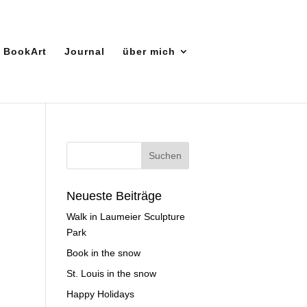
BookArt
Journal
über mich
Neueste Beiträge
Walk in Laumeier Sculpture
Park
Book in the snow
St. Louis in the snow
Happy Holidays