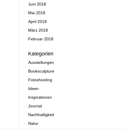
Juni 2018
Mai 2018
April 2018
März 2018
Februar 2018
Kategorien
Ausstellungen
Booksculpture
Fotoshooting
Ideen
Inspirationen
Journal
Nachhaltigkeit
Natur