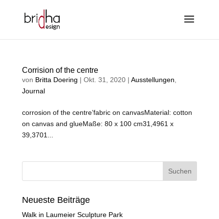
Corrision of the centre
von
Britta Doering
|
Okt. 31, 2020
|
Ausstellungen
,
Journal
corrosion of the centre’fabric on canvasMaterial: cotton
on canvas and glueMaße: 80 x 100 cm31,4961 x
39,3701...
Neueste Beiträge
Walk in Laumeier Sculpture Park