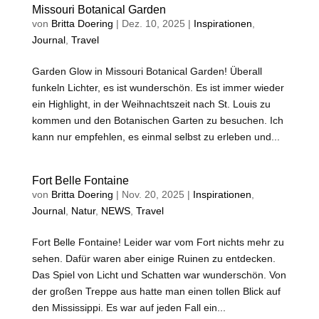
Missouri Botanical Garden
von
Britta Doering
|
Dez. 10, 2025
|
Inspirationen
,
Journal
,
Travel
Garden Glow in Missouri Botanical Garden! Überall
funkeln Lichter, es ist wunderschön. Es ist immer wieder
ein Highlight, in der Weihnachtszeit nach St. Louis zu
kommen und den Botanischen Garten zu besuchen. Ich
kann nur empfehlen, es einmal selbst zu erleben und...
Fort Belle Fontaine
von
Britta Doering
|
Nov. 20, 2025
|
Inspirationen
,
Journal
,
Natur
,
NEWS
,
Travel
Fort Belle Fontaine! Leider war vom Fort nichts mehr zu
sehen. Dafür waren aber einige Ruinen zu entdecken.
Das Spiel von Licht und Schatten war wunderschön. Von
der großen Treppe aus hatte man einen tollen Blick auf
den Mississippi. Es war auf jeden Fall ein...