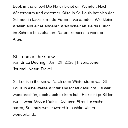
Book in the snow! Die Natur bleibt ein Wunder. Nach
Wintersturm und extremer Kälte in St. Louis hat sich der
Schnee in faszinierende Formen verwandelt. Wie kleine
Wesen aus einer anderen Welt scheinen sie das Buch
im Schnee festzuhalten. Nature remains a wonder.
After...
St. Louis in the snow
von
Britta Doering
|
Jan. 29, 2026
|
Inspirationen
,
Journal
,
Natur
,
Travel
St. Louis in the snow! Nach dem Wintersturm war St.
Louis in eine weiße Winterlandschaft getaucht. Es war
wunderschön, doch auch extrem kalt. Hier einige Bilder
vom Tower Grove Park im Schnee. After the winter
storm, St. Louis was covered in a white winter
wonderland....