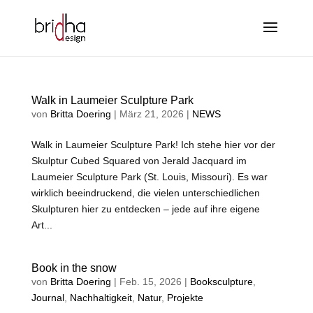
Walk in Laumeier Sculpture Park
von
Britta Doering
|
März 21, 2026
|
NEWS
Walk in Laumeier Sculpture Park! Ich stehe hier vor der
Skulptur Cubed Squared von Jerald Jacquard im
Laumeier Sculpture Park (St. Louis, Missouri). Es war
wirklich beeindruckend, die vielen unterschiedlichen
Skulpturen hier zu entdecken – jede auf ihre eigene
Art...
Book in the snow
von
Britta Doering
|
Feb. 15, 2026
|
Booksculpture
,
Journal
,
Nachhaltigkeit
,
Natur
,
Projekte