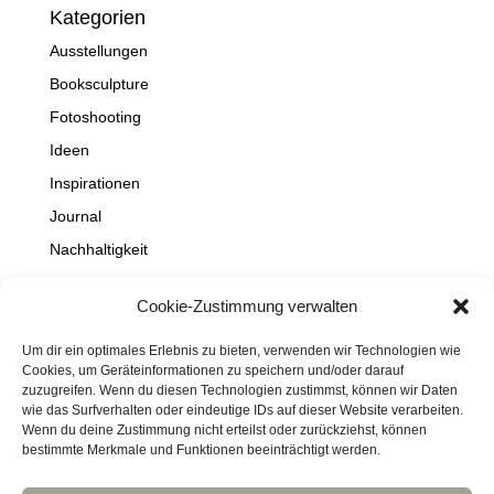
Kategorien
Ausstellungen
Booksculpture
Fotoshooting
Ideen
Inspirationen
Journal
Nachhaltigkeit
Natur
Cookie-Zustimmung verwalten
NEWS
Projekte
Um dir ein optimales Erlebnis zu bieten, verwenden wir Technologien wie
Cookies, um Geräteinformationen zu speichern und/oder darauf
Schaufenster
zuzugreifen. Wenn du diesen Technologien zustimmst, können wir Daten
wie das Surfverhalten oder eindeutige IDs auf dieser Website verarbeiten.
Travel
Wenn du deine Zustimmung nicht erteilst oder zurückziehst, können
bestimmte Merkmale und Funktionen beeinträchtigt werden.