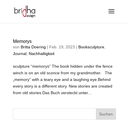
Memorys
von
Britta Doering
|
Feb. 19, 2023
|
Booksculpture
,
Journal
,
Nachhaltigkeit
sculpture “memorys” The book hidden under the fence
winch is on an old sconce from my grandmother. The
„memory“ with a teary eye and a laughing eye.Behind
every story is a different story. New stories are created
from old stories.Das Buch versteckt unter...