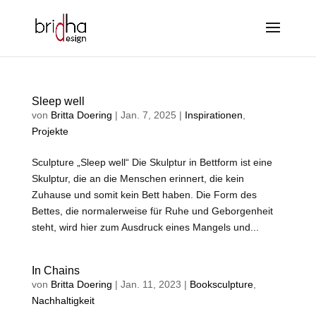
Sleep well
von
Britta Doering
|
Jan. 7, 2025
|
Inspirationen
,
Projekte
Sculpture „Sleep well“ Die Skulptur in Bettform ist eine
Skulptur, die an die Menschen erinnert, die kein
Zuhause und somit kein Bett haben. Die Form des
Bettes, die normalerweise für Ruhe und Geborgenheit
steht, wird hier zum Ausdruck eines Mangels und...
In Chains
von
Britta Doering
|
Jan. 11, 2023
|
Booksculpture
,
Nachhaltigkeit